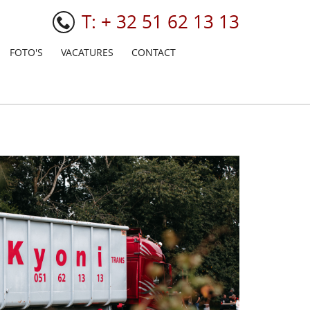
T:
+ 32 51 62 13 13
FOTO'S
VACATURES
CONTACT