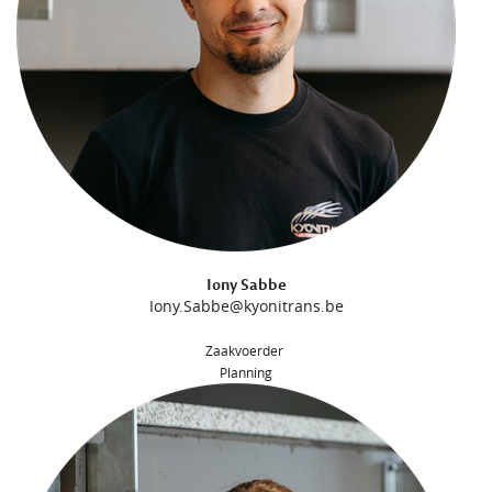
Iony Sabbe
Iony.Sabbe@kyonitrans.be
Zaakvoerder
Planning