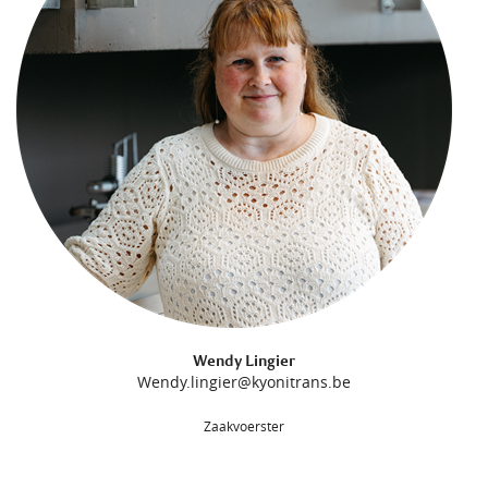
Wendy Lingier
Wendy.lingier@kyonitrans.be
Zaakvoerster