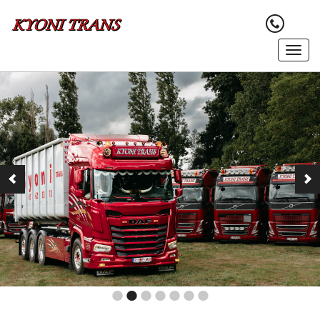
Previous
Next